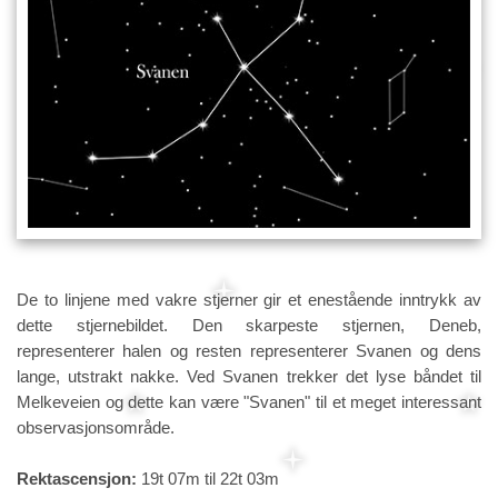
De to linjene med vakre stjerner gir et enestående inntrykk av
dette stjernebildet. Den skarpeste stjernen, Deneb,
representerer halen og resten representerer Svanen og dens
lange, utstrakt nakke. Ved Svanen trekker det lyse båndet til
Melkeveien og dette kan være "Svanen" til et meget interessant
observasjonsområde.
Rektascensjon:
19t 07m til 22t 03m