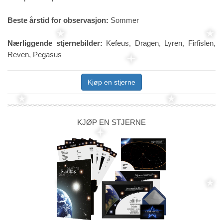
Beste årstid for observasjon:
Sommer
Nærliggende stjernebilder:
Kefeus, Dragen, Lyren, Firfislen,
Reven, Pegasus
Kjøp en stjerne
KJØP EN STJERNE